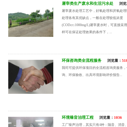
屠宰类生产废水和生活污水处
浏览
屠宰废水处理工艺中，好氧处理和厌氧处理
处理各有其优缺点，一般在处理较低浓度
(CODcr≤1000mg/L)屠宰废水时，可直接
样可在保证处理效果的条件下，...
环保咨询类全流程服务
浏览量：
51
我司可提供环保项目的全流程咨询类服务，
询、环保验收、出具环境影响评价报告...
环境噪音治理工程
浏览量：
1036
工厂噪声治理，其实只有4种：隔音、消音