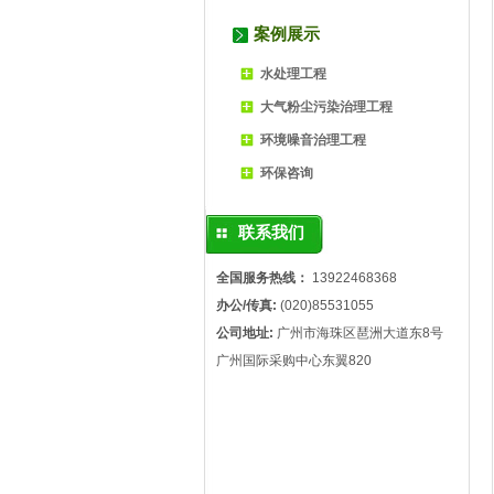
案例展示
水处理工程
大气粉尘污染治理工程
环境噪音治理工程
环保咨询
联系我们
全国服务热线：
13922468368
办公/传真:
(020)85531055
公司地址:
广州市海珠区琶洲大道东8号
广州国际采购中心东翼820