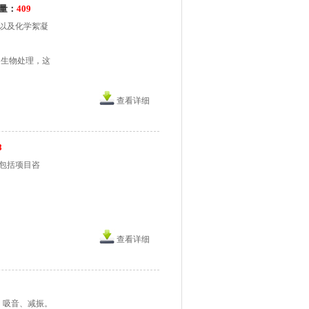
量：
409
以及化学絮凝
采用生物处理，这
查看详细
8
包括项目咨
查看详细
、吸音、减振。