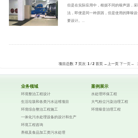
但是在实际应用中，根据不同的噪声源，采
法，即便是同一种原因，但是使用的降噪设
要设计。...
项目总数:
7
页次:
1
/
2
首页
←上一页
下一页→
业务领域
案例展示
环境整治工程设计
水处理环保工程
生活垃圾和各类污水运维项目
大气粉尘污染治理工程
环境综合整治工程施工
环境噪音治理工程
一体化污水处理设备的设计和生产
环境工程咨询
养殖及食品加工类污水处理