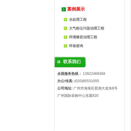
案例展示
水处理工程
大气粉尘污染治理工程
环境噪音治理工程
环保咨询
联系我们
全国服务热线：
13922468368
办公/传真:
(020)85531055
公司地址:
广州市海珠区琶洲大道东8号
广州国际采购中心东翼820